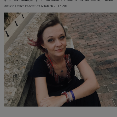
tytułu dwukrotnego tytułu Wicemistrza i Mistrza Świata federacji World
Artistic Dance Federation w latach 2017-2019.