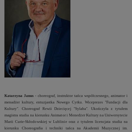
Katarzyna Janus
- choreograf, instruktor tańca współczesnego, animator i
menadżer kultury, entuzjastka Nowego Cyrku. Wiceprezes "Fundacji dla
Kultury". Choreograf Rewii Dziecięcej "Sylaba". Ukończyła z tytułem
magistra studia na kierunku Animator i Menedżer Kultury na Uniwersytecie
Marii Curie-Skłodowskiej w Lublinie oraz z tytułem licencjata studia na
kierunku Choreografia i techniki tańca na Akademii Muzycznej im.