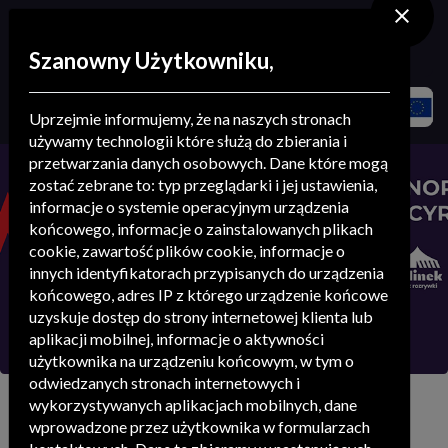
stowarzyszenie
.
menedżerów
Szanowny Użytkowniku,
Uprzejmie informujemy, że na naszych stronach
używamy technologii które służą do zbierania i
przetwarzania danych osobowych. Dane które mogą
zostać zebrane to: typ przeglądarki i jej ustawienia,
informacje o systemie operacyjnym urządzenia
końcowego, informacje o zainstalowanych plikach
cookie, zawartość plików cookie, informacje o
innych identyfikatorach przypisanych do urządzenia
końcowego, adres IP z którego urządzenie końcowe
uzyskuje dostęp do strony internetowej klienta lub
aplikacji mobilnej, informacje o aktywności
użytkownika na urządzeniu końcowym, w tym o
odwiedzanych stronach internetowych i
wykorzystywanych aplikacjach mobilnych, dane
Jury konkursu
wprowadzone przez użytkownika w formularzach