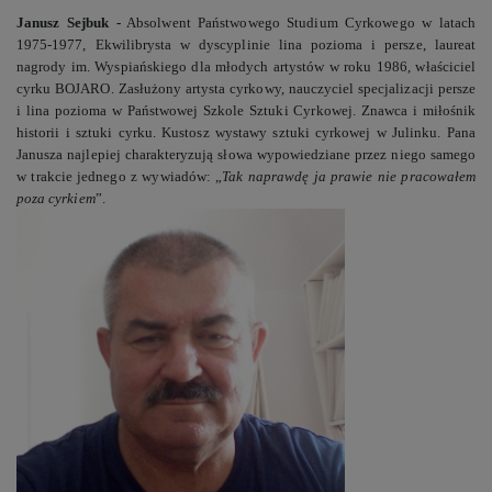
Janusz Sejbuk -
Absolwent Państwowego Studium Cyrkowego w latach
1975-1977, Ekwilibrysta w dyscyplinie lina pozioma i persze, laureat
nagrody im. Wyspiańskiego dla młodych artystów w roku 1986, właściciel
cyrku BOJARO. Zasłużony artysta cyrkowy, nauczyciel specjalizacji persze
i lina pozioma w Państwowej Szkole Sztuki Cyrkowej. Znawca i miłośnik
historii i sztuki cyrku. Kustosz wystawy sztuki cyrkowej w Julinku. Pana
Janusza najlepiej charakteryzują słowa wypowiedziane przez niego samego
w trakcie jednego z wywiadów: „
Tak naprawdę ja prawie nie pracowałem
poza cyrkiem
”.