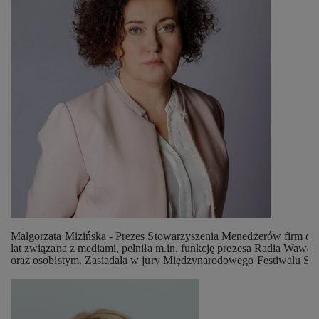
Małgorzata Mizińska
 - Prezes Stowarzyszenia Menedżerów firm dzia
lat związana z mediami, pełniła m.in. funkcję prezesa Radia Wawa
oraz osobistym. Zasiadała w jury Międzynarodowego Festiwalu Sz