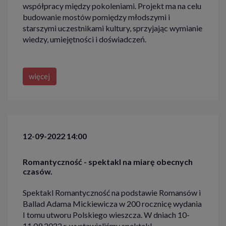
współpracy między pokoleniami. Projekt ma na celu
budowanie mostów pomiędzy młodszymi i
starszymi uczestnikami kultury, sprzyjając wymianie
wiedzy, umiejętności i doświadczeń.
więcej
12-09-2022 14:00
Romantyczność - spektakl na miarę obecnych
czasów.
Spektakl Romantyczność na podstawie Romansów i
Ballad Adama Mickiewicza w 200 rocznicę wydania
I tomu utworu Polskiego wieszcza. W dniach 10-
11.09.2022 r. wystawialiśmy spektakl