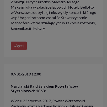
Z okazji 80-tych urodzin Maestro Jerzego
Maksymiuka w salach pałacowych Hotelu Bellotto
w Warszawie odbył się9 niezwykły koncert, którego
współorganizatorem został2o Stowarzyszenie
Menedżerów firm działających w zakresie rozrywki,
komunikacji i kultury.
więcej
07-01-2019 12:00
Narciarski Rajd Szlakiem Powstańców
Styczniowych 1863r
W dniu 22 stycznia 2017, Powiat Warszawski
Zachodni wraz z Parkiem Rozrywki Julinek, Gminą