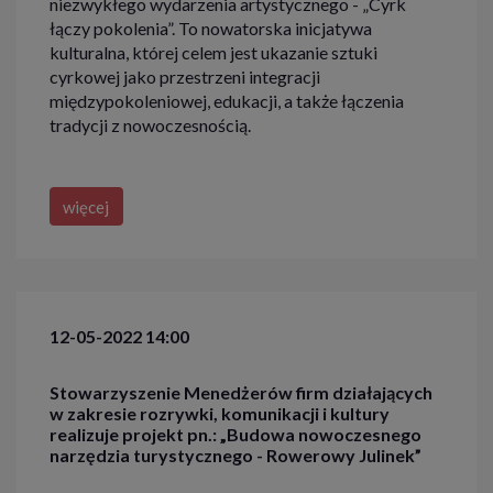
niezwykłego wydarzenia artystycznego - „Cyrk
łączy pokolenia”. To nowatorska inicjatywa
kulturalna, której celem jest ukazanie sztuki
cyrkowej jako przestrzeni integracji
międzypokoleniowej, edukacji, a także łączenia
tradycji z nowoczesnością.
więcej
12-05-2022 14:00
Stowarzyszenie Menedżerów firm działających
w zakresie rozrywki, komunikacji i kultury
realizuje projekt pn.: „Budowa nowoczesnego
narzędzia turystycznego - Rowerowy Julinek”