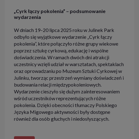
„Cyrk łączy pokolenia” – podsumowanie
wydarzenia
W dniach 19–20 lipca 2025 roku w Julinek Park
odbyło się wyjątkowe wydarzenie „Cyrk łączy
pokolenia”, które połączyło różne grupy wiekowe
poprzez sztukę cyrkową, edukację i wspólne
doświadczenia. W ramach dwóch dni atrakcji
uczestnicy wzięli udział w warsztatach, spektaklach
oraz oprowadzaniu po Muzeum Sztuki Cyrkowej w
Julinku, tworząc przestrzeń wymiany doświadczeń i
budowania relacji międzypokoleniowych.
Wydarzenie cieszyło się dużym zainteresowaniem
wśród uczestników reprezentujących różne
pokolenia. Dzięki obecności tłumaczy Polskiego
Języka Migowego aktywności były dostępne
również dla osób głuchych i niedosłyszących.