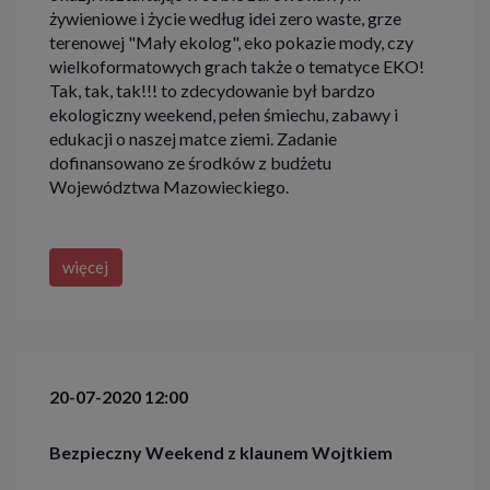
żywieniowe i życie według idei zero waste, grze
terenowej "Mały ekolog", eko pokazie mody, czy
wielkoformatowych grach także o tematyce EKO!
Tak, tak, tak!!! to zdecydowanie był bardzo
ekologiczny weekend, pełen śmiechu, zabawy i
edukacji o naszej matce ziemi. Zadanie
dofinansowano ze środków z budżetu
Województwa Mazowieckiego.
więcej
20-07-2020 12:00
Bezpieczny Weekend z klaunem Wojtkiem