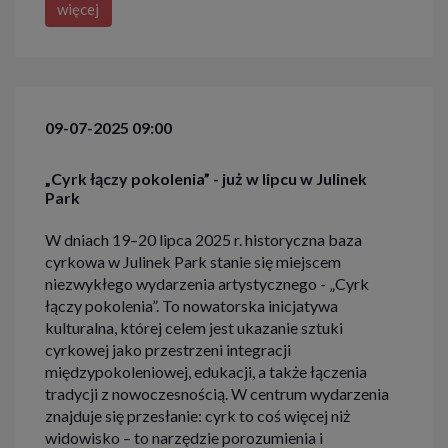
więcej
09-07-2025 09:00
„Cyrk łączy pokolenia” - już w lipcu w Julinek
Park
W dniach 19–20 lipca 2025 r. historyczna baza
cyrkowa w Julinek Park stanie się miejscem
niezwykłego wydarzenia artystycznego - „Cyrk
łączy pokolenia”. To nowatorska inicjatywa
kulturalna, której celem jest ukazanie sztuki
cyrkowej jako przestrzeni integracji
międzypokoleniowej, edukacji, a także łączenia
tradycji z nowoczesnością. W centrum wydarzenia
znajduje się przesłanie: cyrk to coś więcej niż
widowisko – to narzędzie porozumienia i