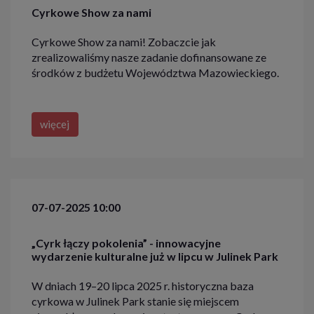
Cyrkowe Show za nami
Cyrkowe Show za nami! Zobaczcie jak
zrealizowaliśmy nasze zadanie dofinansowane ze
środków z budżetu Województwa Mazowieckiego.
więcej
07-07-2025 10:00
„Cyrk łączy pokolenia” - innowacyjne
wydarzenie kulturalne już w lipcu w Julinek Park
W dniach 19–20 lipca 2025 r. historyczna baza
cyrkowa w Julinek Park stanie się miejscem