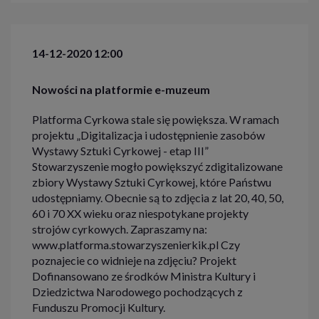
14-12-2020 12:00
Nowości na platformie e-muzeum
Platforma Cyrkowa stale się powiększa. W ramach
projektu „Digitalizacja i udostępnienie zasobów
Wystawy Sztuki Cyrkowej - etap III”
Stowarzyszenie mogło powiększyć zdigitalizowane
zbiory Wystawy Sztuki Cyrkowej, które Państwu
udostępniamy. Obecnie są to zdjęcia z lat 20, 40, 50,
60 i 70 XX wieku oraz niespotykane projekty
strojów cyrkowych. Zapraszamy na:
www.platforma.stowarzyszenierkik.pl Czy
poznajecie co widnieje na zdjęciu? Projekt
Dofinansowano ze środków Ministra Kultury i
Dziedzictwa Narodowego pochodzących z
Funduszu Promocji Kultury.