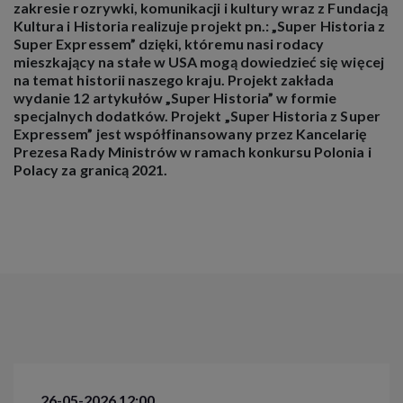
zakresie rozrywki, komunikacji i kultury wraz z Fundacją
Kultura i Historia realizuje projekt pn.: „Super Historia z
Super Expressem” dzięki, któremu nasi rodacy
mieszkający na stałe w USA mogą dowiedzieć się więcej
na temat historii naszego kraju. Projekt zakłada
wydanie 12 artykułów „Super Historia” w formie
specjalnych dodatków. Projekt „Super Historia z Super
Expressem” jest współfinansowany przez Kancelarię
Prezesa Rady Ministrów w ramach konkursu Polonia i
Polacy za granicą 2021.
26-05-2026 12:00