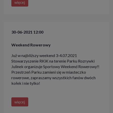
więcej
30-06-2021 12:00
Weekend Rowerowy
Już w najbliższy weekend 3-4.07.2021
Stowarzyszenie RKiK na terenie Parku Rozrywki
Julinek organizuje Sportowy Weekend Rowerowy!!
Przestrzeń Parku zamieni się w miasteczko
rowerowe, zapraszamy wszystkich fanów dwóch
kołek i nie tylko!
więcej