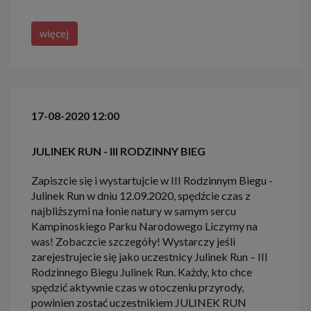
więcej
17-08-2020 12:00
JULINEK RUN - III RODZINNY BIEG
Zapiszcie się i wystartujcie w III Rodzinnym Biegu -
Julinek Run w dniu 12.09.2020, spędźcie czas z
najbliższymi na łonie natury w samym sercu
Kampinoskiego Parku Narodowego Liczymy na
was! Zobaczcie szczegóły! Wystarczy jeśli
zarejestrujecie się jako uczestnicy Julinek Run – III
Rodzinnego Biegu Julinek Run. Każdy, kto chce
spędzić aktywnie czas w otoczeniu przyrody,
powinien zostać uczestnikiem JULINEK RUN