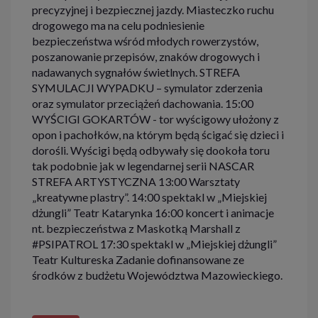
precyzyjnej i bezpiecznej jazdy. Miasteczko ruchu
drogowego ma na celu podniesienie
bezpieczeństwa wśród młodych rowerzystów,
poszanowanie przepisów, znaków drogowych i
nadawanych sygnałów świetlnych. STREFA
SYMULACJI WYPADKU – symulator zderzenia
oraz symulator przeciążeń dachowania. 15:00
WYŚCIGI GOKARTÓW - tor wyścigowy ułożony z
opon i pachołków, na którym będą ścigać się dzieci i
dorośli. Wyścigi będą odbywały się dookoła toru
tak podobnie jak w legendarnej serii NASCAR
STREFA ARTYSTYCZNA 13:00 Warsztaty
„kreatywne plastry”. 14:00 spektakl w „Miejskiej
dżungli” Teatr Katarynka 16:00 koncert i animacje
nt. bezpieczeństwa z Maskotką Marshall z
#PSIPATROL 17:30 spektakl w „Miejskiej dżungli”
Teatr Kultureska Zadanie dofinansowane ze
środków z budżetu Województwa Mazowieckiego.