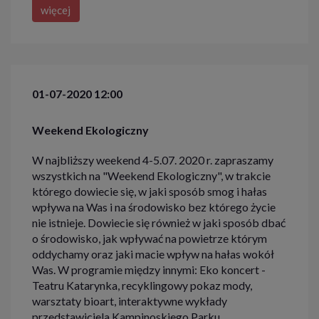
więcej
01-07-2020 12:00
Weekend Ekologiczny
W najbliższy weekend 4-5.07. 2020 r. zapraszamy
wszystkich na "Weekend Ekologiczny", w trakcie
którego dowiecie się, w jaki sposób smog i hałas
wpływa na Was i na środowisko bez którego życie
nie istnieje. Dowiecie się również w jaki sposób dbać
o środowisko, jak wpływać na powietrze którym
oddychamy oraz jaki macie wpływ na hałas wokół
Was. W programie między innymi: Eko koncert -
Teatru Katarynka, recyklingowy pokaz mody,
warsztaty bioart, interaktywne wykłady
przedstawiciela Kampinoskiego Parku