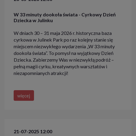
W 33 minuty dookoła świata - Cyrkowy Dzień
Dziecka w Julinku
W dniach 30 – 31 maja 2026 r. historyczna baza
cyrkowa w Julinek Park po raz kolejny stanie się
miejscem niezwykłego wydarzenia „W 33 minuty
dookoła świata”. To pomysł na wyjątkowy Dzień
Dziecka. Zabierzemy Was w niezwykłą podróż –
pełną magii cyrku, kreatywnych warsztatów i
niezapomnianych atrakcji!
więcej
21-07-2025 12:00