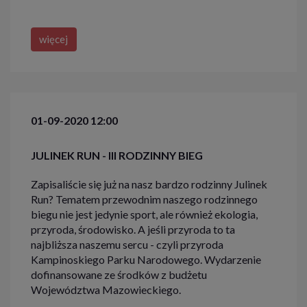
więcej
01-09-2020 12:00
JULINEK RUN - III RODZINNY BIEG
Zapisaliście się już na nasz bardzo rodzinny Julinek
Run? Tematem przewodnim naszego rodzinnego
biegu nie jest jedynie sport, ale również ekologia,
przyroda, środowisko. A jeśli przyroda to ta
najbliższa naszemu sercu - czyli przyroda
Kampinoskiego Parku Narodowego. Wydarzenie
dofinansowane ze środków z budżetu
Województwa Mazowieckiego.