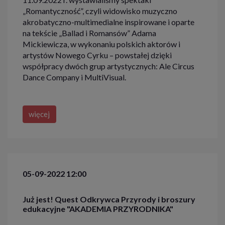
„Romantyczność”, czyli widowisko muzyczno
akrobatyczno-multimedialne inspirowane i oparte
na tekście „Ballad i Romansów” Adama
Mickiewicza, w wykonaniu polskich aktorów i
artystów Nowego Cyrku – powstałej dzięki
współpracy dwóch grup artystycznych: Ale Circus
Dance Company i MultiVisual.
więcej
05-09-2022 12:00
Już jest! Quest Odkrywca Przyrody i broszury
edukacyjne "AKADEMIA PRZYRODNIKA"