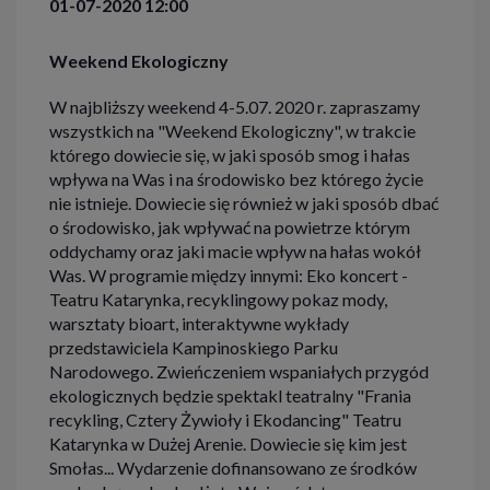
01-07-2020 12:00
Weekend Ekologiczny
W najbliższy weekend 4-5.07. 2020 r. zapraszamy
wszystkich na "Weekend Ekologiczny", w trakcie
którego dowiecie się, w jaki sposób smog i hałas
wpływa na Was i na środowisko bez którego życie
nie istnieje. Dowiecie się również w jaki sposób dbać
o środowisko, jak wpływać na powietrze którym
oddychamy oraz jaki macie wpływ na hałas wokół
Was. W programie między innymi: Eko koncert -
Teatru Katarynka, recyklingowy pokaz mody,
warsztaty bioart, interaktywne wykłady
przedstawiciela Kampinoskiego Parku
Narodowego. Zwieńczeniem wspaniałych przygód
ekologicznych będzie spektakl teatralny "Frania
recykling, Cztery Żywioły i Ekodancing" Teatru
Katarynka w Dużej Arenie. Dowiecie się kim jest
Smołas... Wydarzenie dofinansowano ze środków