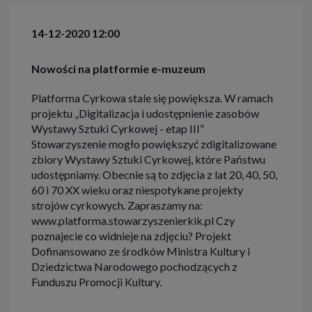
14-12-2020 12:00
Nowości na platformie e-muzeum
Platforma Cyrkowa stale się powiększa. W ramach
projektu „Digitalizacja i udostępnienie zasobów
Wystawy Sztuki Cyrkowej - etap III”
Stowarzyszenie mogło powiększyć zdigitalizowane
zbiory Wystawy Sztuki Cyrkowej, które Państwu
udostępniamy. Obecnie są to zdjęcia z lat 20, 40, 50,
60 i 70 XX wieku oraz niespotykane projekty
strojów cyrkowych. Zapraszamy na:
www.platforma.stowarzyszenierkik.pl Czy
poznajecie co widnieje na zdjęciu? Projekt
Dofinansowano ze środków Ministra Kultury i
Dziedzictwa Narodowego pochodzących z
Funduszu Promocji Kultury.