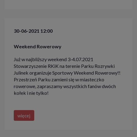
30-06-2021 12:00
Weekend Rowerowy
Już w najbliższy weekend 3-4.07.2021
Stowarzyszenie RKiK na terenie Parku Rozrywki
Julinek organizuje Sportowy Weekend Rowerowy!!
Przestrzeń Parku zamieni się w miasteczko
rowerowe, zapraszamy wszystkich fanów dwóch
kołek i nie tylko!
więcej