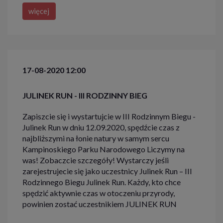
więcej
17-08-2020 12:00
JULINEK RUN - III RODZINNY BIEG
Zapiszcie się i wystartujcie w III Rodzinnym Biegu -
Julinek Run w dniu 12.09.2020, spędźcie czas z
najbliższymi na łonie natury w samym sercu
Kampinoskiego Parku Narodowego Liczymy na
was! Zobaczcie szczegóły! Wystarczy jeśli
zarejestrujecie się jako uczestnicy Julinek Run – III
Rodzinnego Biegu Julinek Run. Każdy, kto chce
spędzić aktywnie czas w otoczeniu przyrody,
powinien zostać uczestnikiem JULINEK RUN