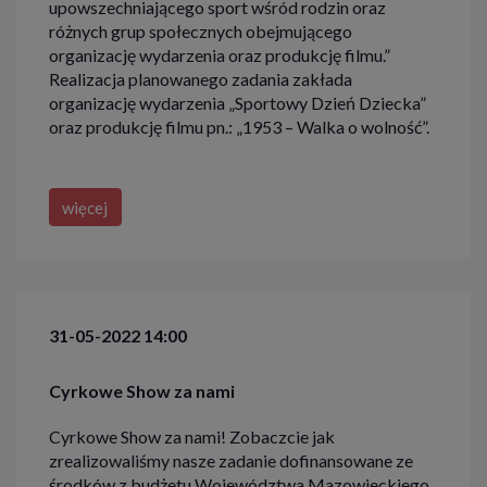
upowszechniającego sport wśród rodzin oraz
różnych grup społecznych obejmującego
organizację wydarzenia oraz produkcję filmu.”
Realizacja planowanego zadania zakłada
organizację wydarzenia „Sportowy Dzień Dziecka”
oraz produkcję filmu pn.: „1953 – Walka o wolność”.
więcej
31-05-2022 14:00
Cyrkowe Show za nami
Cyrkowe Show za nami! Zobaczcie jak
zrealizowaliśmy nasze zadanie dofinansowane ze
środków z budżetu Województwa Mazowieckiego.