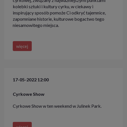
cyrkowej, związany z najważniejszymi punktami
kolebki sztuki i kultury cyrku, w ciekawy i
inspirujący sposób pomoże Ci odkryć tajemnice,
zapomniane historie, kulturowe bogactwo tego
niesamowitego miejsca.
więcej
17-05-2022 12:00
Cyrkowe Show
Cyrkowe Show w ten weekend w Julinek Park.
więcej