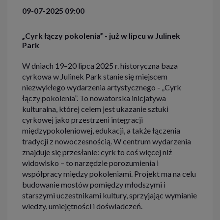
09-07-2025 09:00
„Cyrk łączy pokolenia” - już w lipcu w Julinek
Park
W dniach 19–20 lipca 2025 r. historyczna baza
cyrkowa w Julinek Park stanie się miejscem
niezwykłego wydarzenia artystycznego - „Cyrk
łączy pokolenia”. To nowatorska inicjatywa
kulturalna, której celem jest ukazanie sztuki
cyrkowej jako przestrzeni integracji
międzypokoleniowej, edukacji, a także łączenia
tradycji z nowoczesnością. W centrum wydarzenia
znajduje się przesłanie: cyrk to coś więcej niż
widowisko – to narzędzie porozumienia i
współpracy między pokoleniami. Projekt ma na celu
budowanie mostów pomiędzy młodszymi i
starszymi uczestnikami kultury, sprzyjając wymianie
wiedzy, umiejętności i doświadczeń.