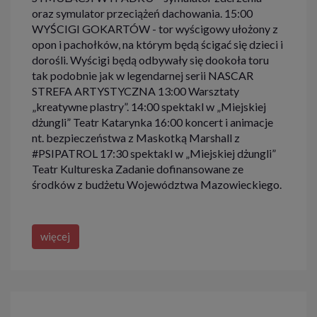
oraz symulator przeciążeń dachowania. 15:00
WYŚCIGI GOKARTÓW - tor wyścigowy ułożony z
opon i pachołków, na którym będą ścigać się dzieci i
dorośli. Wyścigi będą odbywały się dookoła toru
tak podobnie jak w legendarnej serii NASCAR
STREFA ARTYSTYCZNA 13:00 Warsztaty
„kreatywne plastry”. 14:00 spektakl w „Miejskiej
dżungli” Teatr Katarynka 16:00 koncert i animacje
nt. bezpieczeństwa z Maskotką Marshall z
#PSIPATROL 17:30 spektakl w „Miejskiej dżungli”
Teatr Kultureska Zadanie dofinansowane ze
środków z budżetu Województwa Mazowieckiego.
więcej