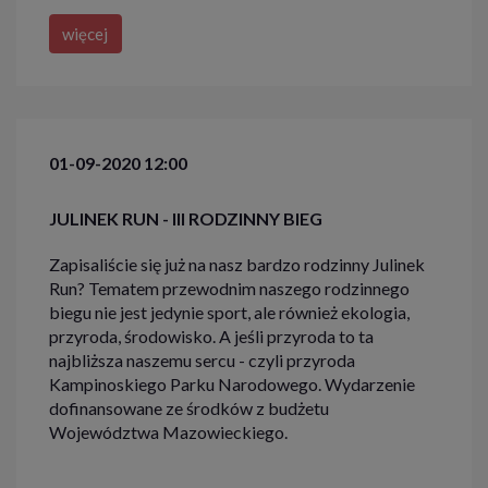
więcej
01-09-2020 12:00
JULINEK RUN - III RODZINNY BIEG
Zapisaliście się już na nasz bardzo rodzinny Julinek
Run? Tematem przewodnim naszego rodzinnego
biegu nie jest jedynie sport, ale również ekologia,
przyroda, środowisko. A jeśli przyroda to ta
najbliższa naszemu sercu - czyli przyroda
Kampinoskiego Parku Narodowego. Wydarzenie
dofinansowane ze środków z budżetu
Województwa Mazowieckiego.