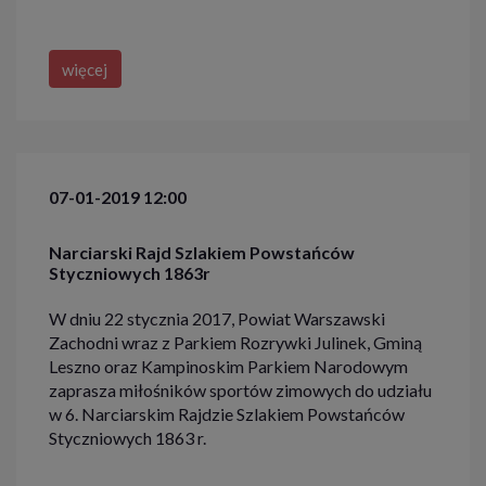
więcej
07-01-2019 12:00
Narciarski Rajd Szlakiem Powstańców
Styczniowych 1863r
W dniu 22 stycznia 2017, Powiat Warszawski
Zachodni wraz z Parkiem Rozrywki Julinek, Gminą
Leszno oraz Kampinoskim Parkiem Narodowym
zaprasza miłośników sportów zimowych do udziału
w 6. Narciarskim Rajdzie Szlakiem Powstańców
Styczniowych 1863 r.