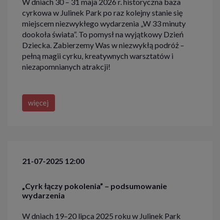
W dniach 30 – 31 maja 2026 r. historyczna baza
cyrkowa w Julinek Park po raz kolejny stanie się
miejscem niezwykłego wydarzenia „W 33 minuty
dookoła świata”. To pomysł na wyjątkowy Dzień
Dziecka. Zabierzemy Was w niezwykłą podróż –
pełną magii cyrku, kreatywnych warsztatów i
niezapomnianych atrakcji!
więcej
21-07-2025 12:00
„Cyrk łączy pokolenia” – podsumowanie
wydarzenia
W dniach 19–20 lipca 2025 roku w Julinek Park