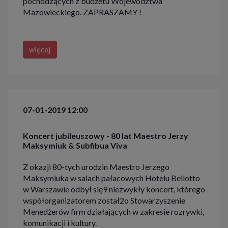
pochodzących z budżetu Województwa
Mazowieckiego. ZAPRASZAMY !
więcej
07-01-2019 12:00
Koncert jubileuszowy - 80 lat Maestro Jerzy
Maksymiuk & Subfibua Viva
Z okazji 80-tych urodzin Maestro Jerzego
Maksymiuka w salach pałacowych Hotelu Bellotto
w Warszawie odbył się9 niezwykły koncert, którego
współorganizatorem został2o Stowarzyszenie
Menedżerów firm działających w zakresie rozrywki,
komunikacji i kultury.