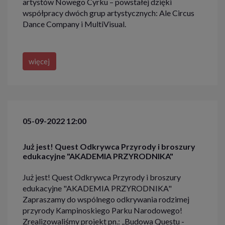
artystów Nowego Cyrku – powstałej dzięki
współpracy dwóch grup artystycznych: Ale Circus
Dance Company i MultiVisual.
więcej
05-09-2022 12:00
Już jest! Quest Odkrywca Przyrody i broszury
edukacyjne "AKADEMIA PRZYRODNIKA"
Już jest! Quest Odkrywca Przyrody i broszury
edukacyjne "AKADEMIA PRZYRODNIKA"
Zapraszamy do wspólnego odkrywania rodzimej
przyrody Kampinoskiego Parku Narodowego!
Zrealizowaliśmy projekt pn.: „Budowa Questu -